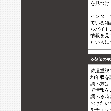
を見つけ
インター
ている雑
ルバイト
情報を見
たい人に
薬剤師の平
待遇重視
均年収を
調べ方は
で情報を
調べる時
おきたい
をチェッ