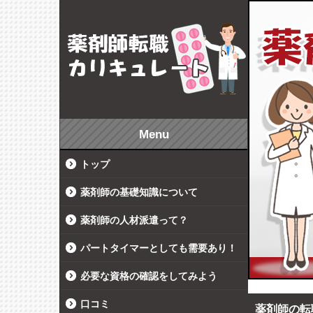
Menu
トップ
薬剤師の基礎知識について
薬剤師の人材派遣って？
パートタイマーとしても需要あり！
必要な資格の確認をしてみよう
口コミ
薬剤師の転